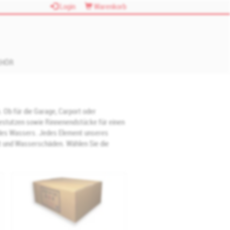
Login
Warenkorb
EHÖR
 Ob für die Garage, Carport oder
estutzen sowie Rinnenendstücke für einen
 des Wassers. Jedes Element unseres
it und Wasserschäden. Wählen Sie die