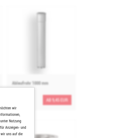
Ablaufrohr 1000 mm
AB 9,45 EUR
möchten wir
Informationen,
h unter Nutzung
 für Anzeigen- und
wir uns auf die