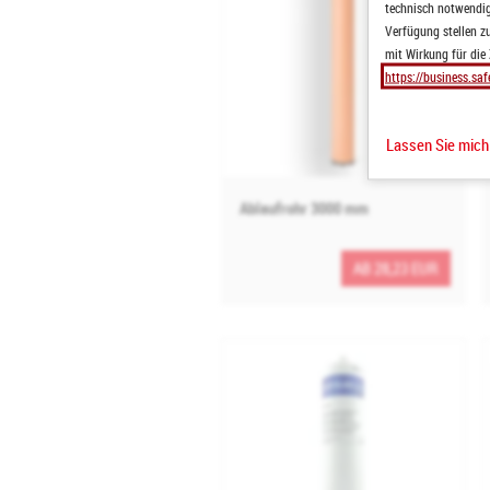
technisch notwendige
Verfügung stellen zu
mit Wirkung für die
https://business.saf
Lassen Sie mic
Ablaufrohr 3000 mm
AB 28,23 EUR