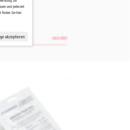
verlässig zur
ssen und jederzeit
finden Sie hier:
ge akzeptieren
nach oben