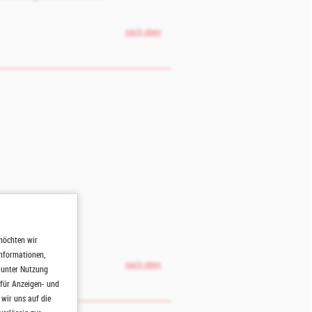
nach oben
möchten wir
Informationen,
nach oben
h unter Nutzung
 für Anzeigen- und
wir uns auf die