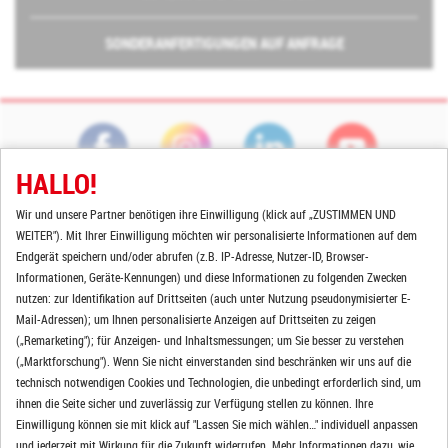
SONDERANFERTIGUNGEN AUF ANFRAGE
HALLO!
Bestellen Sie online ihr individuelles Blech mit eigenen
Wir und unsere Partner benötigen ihre Einwilligung (klick auf „ZUSTIMMEN UND
Abmessungen und Materialstärken.
WEITER"). Mit Ihrer Einwilligung möchten wir personalisierte Informationen auf dem
Wir verarbeiten Aluminium, Edelstahl, Kupfer, Titanzink und weitere
Endgerät speichern und/oder abrufen (z.B. IP-Adresse, Nutzer-ID, Browser-
Blecharten.
Informationen, Geräte-Kennungen) und diese Informationen zu folgenden Zwecken
nutzen: zur Identifikation auf Drittseiten (auch unter Nutzung pseudonymisierter E-
Wir biegen ihr gewünschtes Blech und liefern es zu ihnen nach
Mail-Adressen); um Ihnen personalisierte Anzeigen auf Drittseiten zu zeigen
Hause.
(„Remarketing"); für Anzeigen- und Inhaltsmessungen; um Sie besser zu verstehen
(„Marktforschung"). Wenn Sie nicht einverstanden sind beschränken wir uns auf die
technisch notwendigen Cookies und Technologien, die unbedingt erforderlich sind, um
ihnen die Seite sicher und zuverlässig zur Verfügung stellen zu können. Ihre
Einwilligung können sie mit klick auf "Lassen Sie mich wählen…" individuell anpassen
Vertrag widerrufen
Versand
AGB
Impressum
und jederzeit mit Wirkung für die Zukunft widerrufen. Mehr Informationen dazu, wie