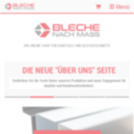
Menü
IHR ONLINE-SHOP FÜR KANTTEILE UND BLECHZUSCHNITTE
DIE NEUE "ÜBER UNS" SEITE
Entdecken Sie die Seele hinter unseren Produkten und unser Engagement für
Qualität und Kundenzufriedenheit.