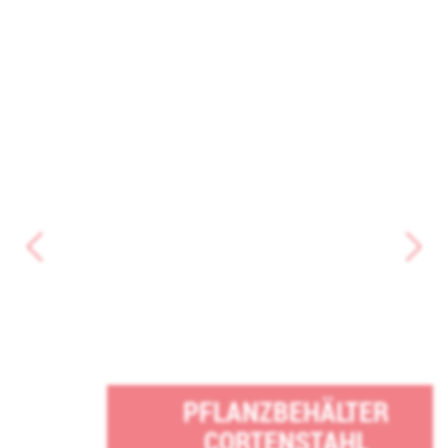
PFLANZBEHÄLTER
CORTENSTAHL