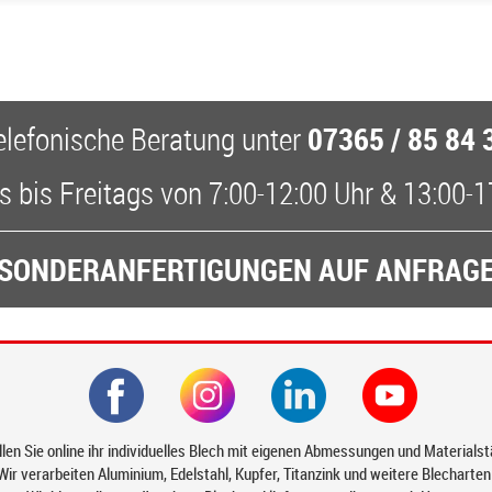
07365 / 85 84 
elefonische Beratung
unter
 bis Freitags
von
7:00-12:00 Uhr
&
13:00-1
SONDERANFERTIGUNGEN AUF ANFRAG
len Sie online ihr individuelles Blech mit eigenen Abmessungen und Materials
Wir verarbeiten Aluminium, Edelstahl, Kupfer, Titanzink und weitere Blecharten