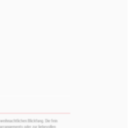
weihnachtlichen Blickfang. Die fein
harrangements oder zur liebevollen