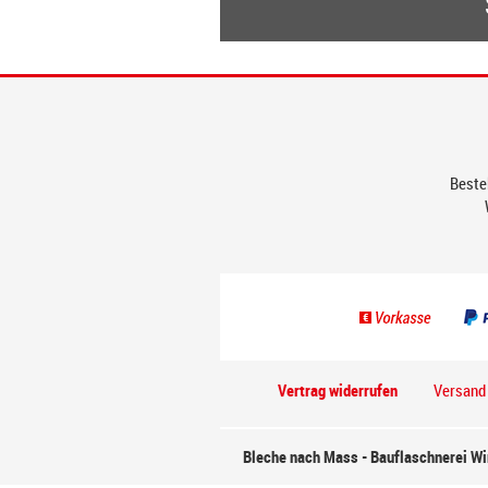
Bestel
Vertrag widerrufen
Versand
Bleche nach Mass - Bauflaschnerei W