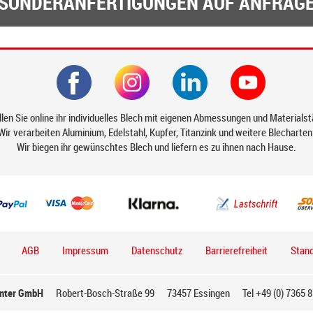
SONDERANFERTIGUNGEN AUF ANFRAG
len Sie online ihr individuelles Blech mit eigenen Abmessungen und Materials
Wir verarbeiten Aluminium, Edelstahl, Kupfer, Titanzink und weitere Blecharten
Wir biegen ihr gewünschtes Blech und liefern es zu ihnen nach Hause.
AGB
Impressum
Datenschutz
Barrierefreiheit
Stand
inter GmbH
Robert-Bosch-Straße 99
73457
Essingen
Tel
+49 (0) 7365 