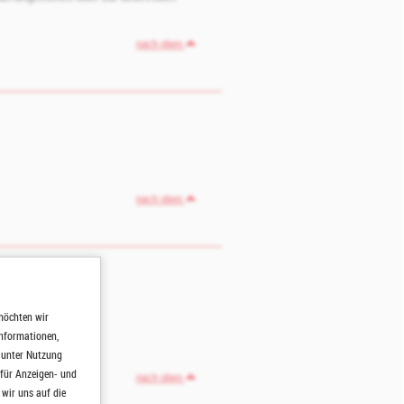
nach oben
nach oben
möchten wir
Informationen,
h unter Nutzung
 für Anzeigen- und
nach oben
wir uns auf die