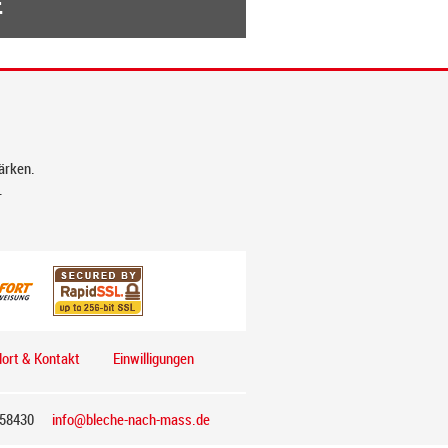
E
tärken.
.
ort & Kontakt
Einwilligungen
858430
info@bleche-nach-mass.de