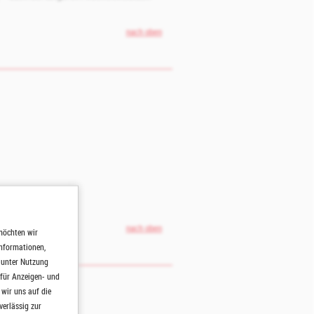
nach oben
nach oben
möchten wir
Informationen,
h unter Nutzung
 für Anzeigen- und
wir uns auf die
verlässig zur