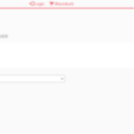
Login
Warenkorb
EHÖR