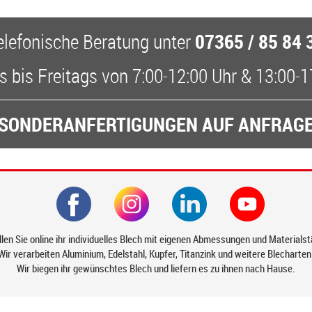
07365 / 85 84 
elefonische Beratung
unter
 bis Freitags
von
7:00-12:00 Uhr
&
13:00-1
SONDERANFERTIGUNGEN AUF ANFRAG
len Sie online ihr individuelles Blech mit eigenen Abmessungen und Materials
Wir verarbeiten Aluminium, Edelstahl, Kupfer, Titanzink und weitere Blecharten
Wir biegen ihr gewünschtes Blech und liefern es zu ihnen nach Hause.