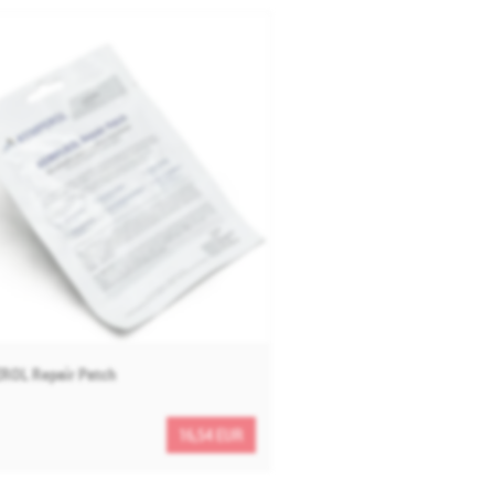
ROL Repair Patch
16,54 EUR